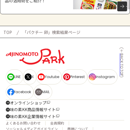
品の活用術をご紹介！
TOP
「パクチー 卵」検索結果ページ
BACK TO TOP
LINE
X
Youtube
Pinterest
Instagram
facebook
MAIL
オンラインショップ
味の素KK商品情報サイト
味の素KK企業情報サイト
よくあるお問い合わせ
会員規約
ソーシャルメディアガイドライン
商標について