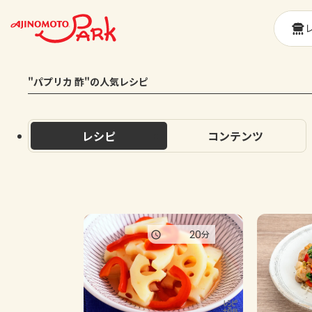
"パプリカ 酢"の人気レシピ
レシピ
コンテンツ
20
分