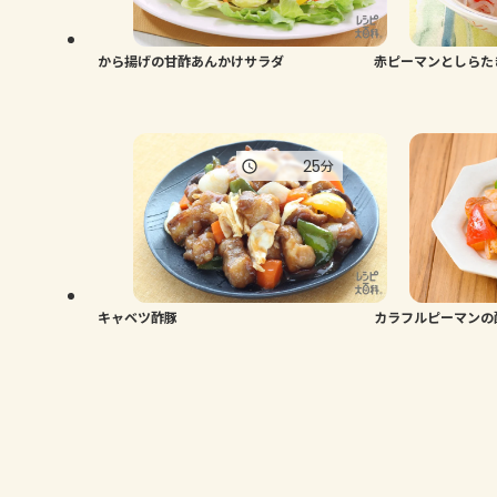
から揚げの甘酢あんかけサラダ
赤ピーマンとしらた
25
分
キャベツ酢豚
カラフルピーマンの