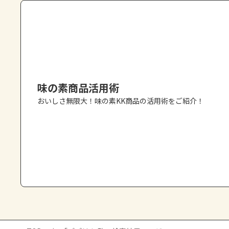
味の素商品活用術
おいしさ無限大！味の素KK商品の活用術をご紹介！