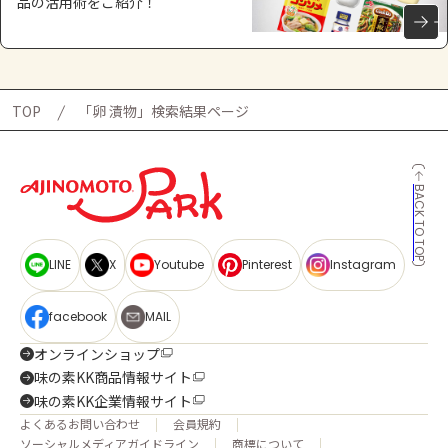
品の活用術をご紹介！
TOP
「卵 漬物」検索結果ページ
BACK TO TOP
LINE
X
Youtube
Pinterest
Instagram
facebook
MAIL
オンラインショップ
味の素KK商品情報サイト
味の素KK企業情報サイト
よくあるお問い合わせ
会員規約
ソーシャルメディアガイドライン
商標について