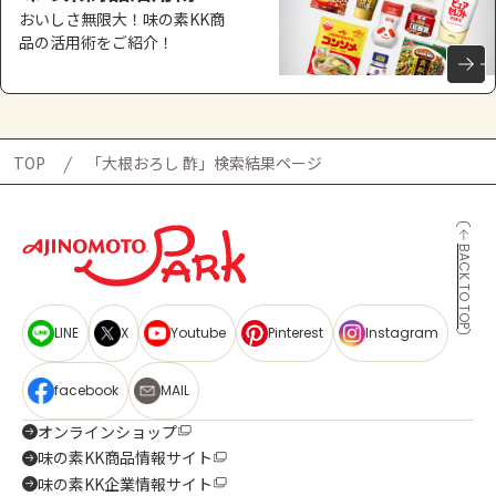
おいしさ無限大！味の素KK商
品の活用術をご紹介！
TOP
「大根おろし 酢」検索結果ページ
BACK TO TOP
LINE
X
Youtube
Pinterest
Instagram
facebook
MAIL
オンラインショップ
味の素KK商品情報サイト
味の素KK企業情報サイト