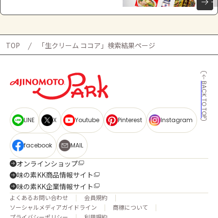
TOP
「生クリーム ココア」検索結果ページ
BACK TO TOP
LINE
X
Youtube
Pinterest
Instagram
facebook
MAIL
オンラインショップ
味の素KK商品情報サイト
味の素KK企業情報サイト
よくあるお問い合わせ
会員規約
ソーシャルメディアガイドライン
商標について
プライバシーポリシー
利用規約