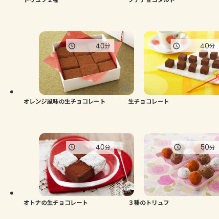
40
40
分
分
オレンジ風味の生チョコレート
生チョコレート
40
50
分
分
オトナの生チョコレート
３種のトリュフ