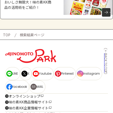
おいしさ無限大！味の素KK商
品の活用術をご紹介！
TOP
検索結果ページ
BACK TO TOP
LINE
X
Youtube
Pinterest
Instagram
facebook
MAIL
オンラインショップ
味の素KK商品情報サイト
味の素KK企業情報サイト