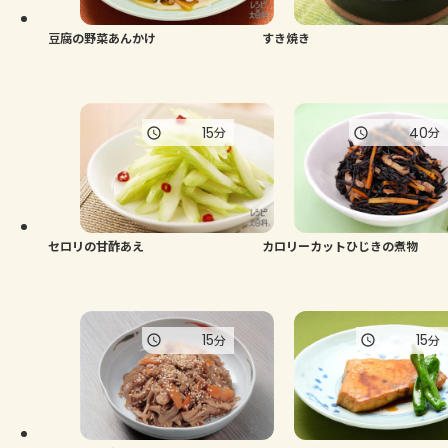
豆腐の野菜あんかけ
すき焼き
15
40
分
分
セロリの甘酢あえ
カロリーカットひじきの煮物
15
15
分
分