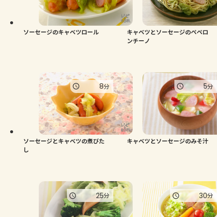
ソーセージのキャベツロール
キャベツとソーセージのペペロ
ンチーノ
8
5
分
分
ソーセージとキャベツの煮びた
キャベツとソーセージのみそ汁
し
25
30
分
分