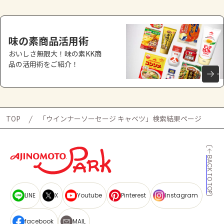
味の素商品活用術
おいしさ無限大！味の素KK商
品の活用術をご紹介！
TOP
「ウインナーソーセージ キャベツ」検索結果ページ
BACK TO TOP
LINE
X
Youtube
Pinterest
Instagram
facebook
MAIL