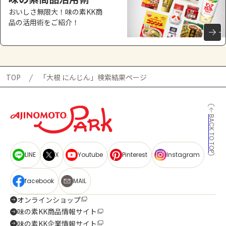
おいしさ無限大！味の素KK商
品の活用術をご紹介！
TOP
「大根 にんじん」検索結果ページ
BACK TO TOP
LINE
X
Youtube
Pinterest
Instagram
facebook
MAIL
オンラインショップ
味の素KK商品情報サイト
味の素KK企業情報サイト