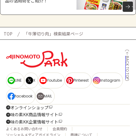
品の活用術をご紹介！
TOP
「牛薄切り肉」検索結果ページ
BACK TO TOP
LINE
X
Youtube
Pinterest
Instagram
facebook
MAIL
オンラインショップ
味の素KK商品情報サイト
味の素KK企業情報サイト
よくあるお問い合わせ
会員規約
ソーシャルメディアガイドライン
商標について