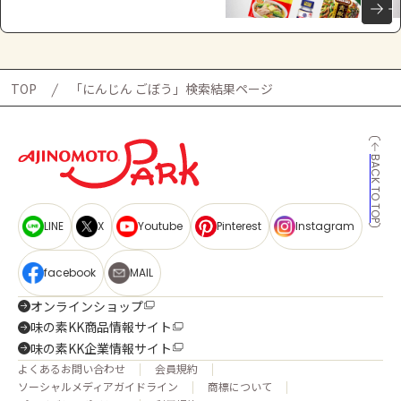
TOP
「にんじん ごぼう」検索結果ページ
BACK TO TOP
LINE
X
Youtube
Pinterest
Instagram
facebook
MAIL
オンラインショップ
味の素KK商品情報サイト
味の素KK企業情報サイト
よくあるお問い合わせ
会員規約
ソーシャルメディアガイドライン
商標について