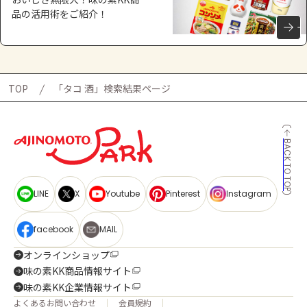
品の活用術をご紹介！
TOP
「タコ 酒」検索結果ページ
BACK TO TOP
LINE
X
Youtube
Pinterest
Instagram
facebook
MAIL
オンラインショップ
味の素KK商品情報サイト
味の素KK企業情報サイト
よくあるお問い合わせ
会員規約