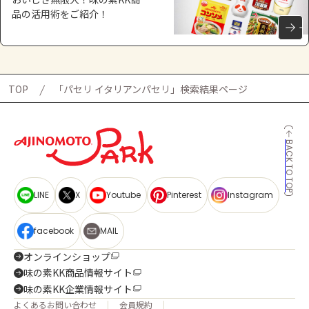
品の活用術をご紹介！
TOP
「パセリ イタリアンパセリ」検索結果ページ
BACK TO TOP
LINE
X
Youtube
Pinterest
Instagram
facebook
MAIL
オンラインショップ
味の素KK商品情報サイト
味の素KK企業情報サイト
よくあるお問い合わせ
会員規約