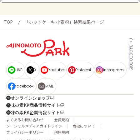
TOP
「ホットケーキ 小麦粉」検索結果ページ
BACK TO TOP
LINE
X
Youtube
Pinterest
Instagram
facebook
MAIL
オンラインショップ
味の素KK商品情報サイト
味の素KK企業情報サイト
よくあるお問い合わせ
会員規約
ソーシャルメディアガイドライン
商標について
プライバシーポリシー
利用規約