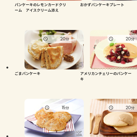
パンケーキのレモンカードクリ
おかずパンケーキプレート
ーム アイスクリーム添え
20
20
分
分
ごまパンケーキ
アメリカンチェリーのパンケー
キ
15
20
分
分