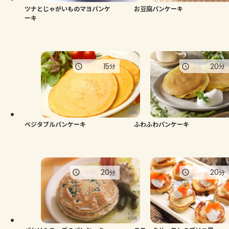
ツナとじゃがいものマヨパンケ
お豆腐パンケーキ
ーキ
15
20
分
分
ベジタブルパンケーキ
ふわふわパンケーキ
20
20
分
分