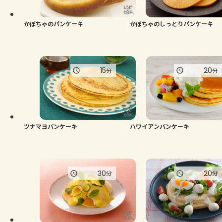
かぼちゃのパンケーキ
かぼちゃのしっとりパンケーキ
15
20
分
分
ツナマヨパンケーキ
ハワイアンパンケーキ
30
20
分
分