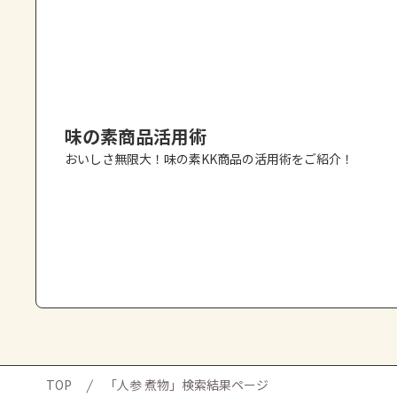
味の素商品活用術
おいしさ無限大！味の素KK商品の活用術をご紹介！
TOP
「人参 煮物」検索結果ページ