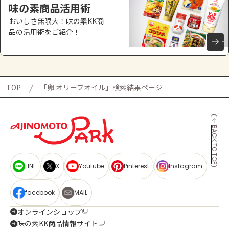
味の素商品活用術
おいしさ無限大！味の素KK商
品の活用術をご紹介！
TOP
「卵 オリーブオイル」検索結果ページ
BACK TO TOP
LINE
X
Youtube
Pinterest
Instagram
facebook
MAIL
オンラインショップ
味の素KK商品情報サイト