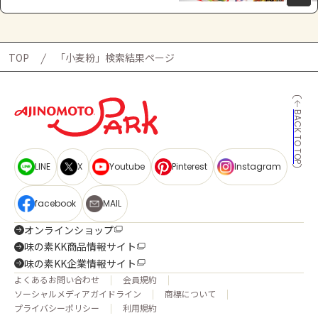
TOP
「小麦粉」検索結果ページ
BACK TO TOP
LINE
X
Youtube
Pinterest
Instagram
facebook
MAIL
オンラインショップ
味の素KK商品情報サイト
味の素KK企業情報サイト
よくあるお問い合わせ
会員規約
ソーシャルメディアガイドライン
商標について
プライバシーポリシー
利用規約