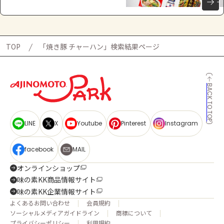
TOP
「焼き豚 チャーハン」検索結果ページ
BACK TO TOP
LINE
X
Youtube
Pinterest
Instagram
facebook
MAIL
オンラインショップ
味の素KK商品情報サイト
味の素KK企業情報サイト
よくあるお問い合わせ
会員規約
ソーシャルメディアガイドライン
商標について
プライバシーポリシー
利用規約