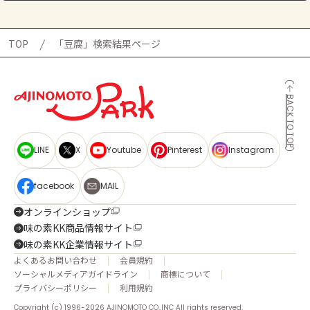
TOP
「豆腐」検索結果ページ
BACK TO TOP
LINE
X
Youtube
Pinterest
Instagram
facebook
MAIL
オンラインショップ
味の素KK商品情報サイト
味の素KK企業情報サイト
よくあるお問い合わせ
会員規約
ソーシャルメディアガイドライン
商標について
プライバシーポリシー
利用規約
Copyright (c) 1996-2026 AJINOMOTO CO.,INC All rights reserved.