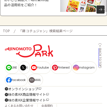
品の活用術をご紹介！
TOP
「鶏 コチュジャン」検索結果ページ
BACK TO TOP
LINE
X
Youtube
Pinterest
Instagram
facebook
MAIL
オンラインショップ
味の素KK商品情報サイト
味の素KK企業情報サイト
よくあるお問い合わせ
会員規約