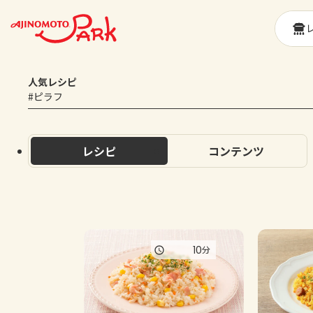
人気レシピ
#ピラフ
レシピ
コンテンツ
10
分