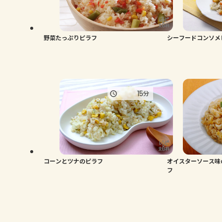
野菜たっぷりピラフ
シーフードコンソメ
15
分
コーンとツナのピラフ
オイスターソース味
フ