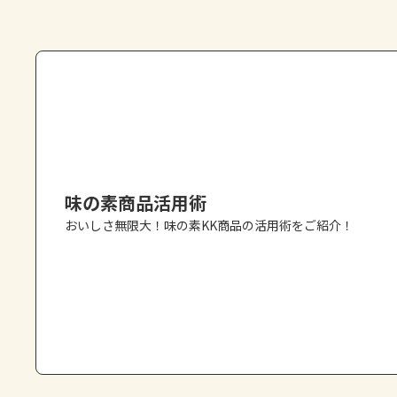
味の素商品活用術
おいしさ無限大！味の素KK商品の活用術をご紹介！