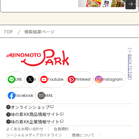
TOP
検索結果ページ
BACK TO TOP
LINE
X
Youtube
Pinterest
Instagram
facebook
MAIL
オンラインショップ
味の素KK商品情報サイト
味の素KK企業情報サイト
よくあるお問い合わせ
会員規約
ソーシャルメディアガイドライン
商標について