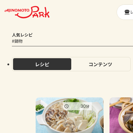
人気レシピ
#鍋物
レシピ
コンテンツ
30
分