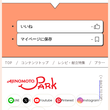
いいね
-
いいね済み
マイページに保存
-
保存済み
TOP
コンテンツトップ
レシピ・献立特集
プラスもう一品
BACK TO TOP
LINE
X
Youtube
Pinterest
Instagram