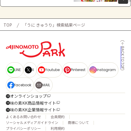
TOP
「うに きゅうり」検索結果ページ
BACK TO TOP
LINE
X
Youtube
Pinterest
Instagram
facebook
MAIL
オンラインショップ
味の素KK商品情報サイト
味の素KK企業情報サイト
よくあるお問い合わせ
会員規約
ソーシャルメディアガイドライン
商標について
プライバシーポリシー
利用規約