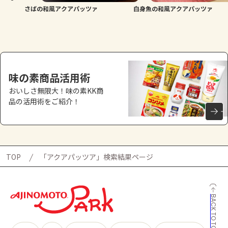
さばの和風アクアパッツァ
白身魚の和風アクアパッツァ
味の素商品活用術
おいしさ無限大！味の素KK商
品の活用術をご紹介！
TOP
「アクアパッツア」検索結果ページ
BACK TO TOP