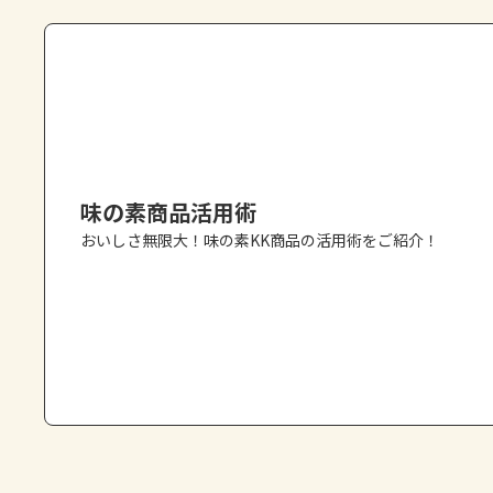
味の素商品活用術
おいしさ無限大！味の素KK商品の活用術をご紹介！