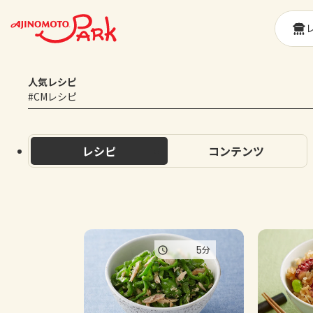
人気レシピ
#CMレシピ
レシピ
コンテンツ
5
分