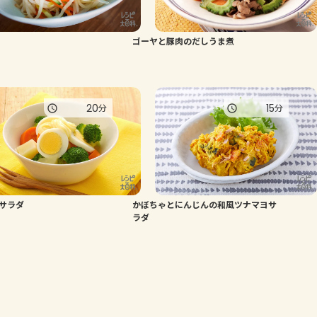
ゴーヤと豚肉のだしうま煮
20
15
分
分
サラダ
かぼちゃとにんじんの和風ツナマヨサ
ラダ