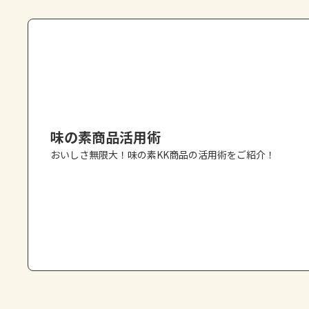
味の素商品活用術
おいしさ無限大！味の素KK商品の活用術をご紹介！