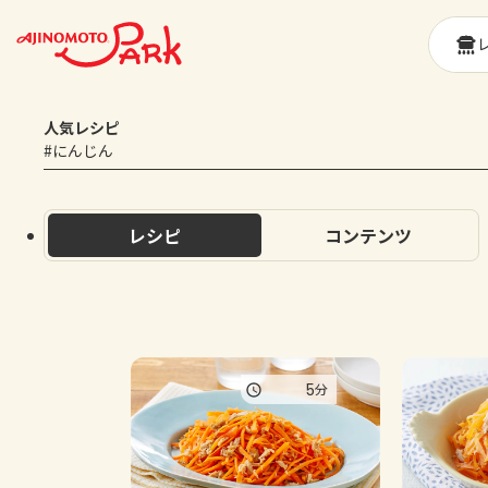
人気レシピ
#にんじん
レシピ
コンテンツ
5
分