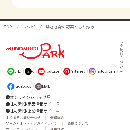
TOP
レシピ
鶏ささ身の野菜とろり炒め
BACK TO TOP
LINE
X
Youtube
Pinterest
Instagram
facebook
MAIL
オンラインショップ
味の素KK商品情報サイト
味の素KK企業情報サイト
よくあるお問い合わせ
会員規約
ソーシャルメディアガイドライン
商標について
プライバシーポリシー
利用規約