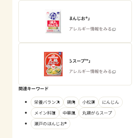
「瀬戸のほんじお®」
商品・アレルギー情報をみる
「丸鶏がらスープ™」
商品・アレルギー情報をみる
関連キーワード
栄養バランス
鶏肉
小松菜
にんじん
メイン料理
中華風
丸鶏がらスープ
瀬戸のほんじお®