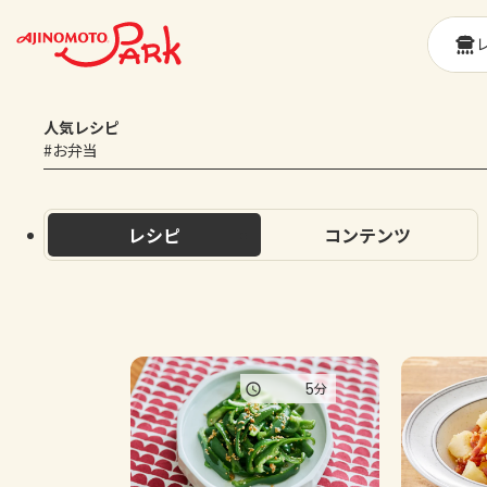
人気レシピ
#お弁当
レシピ
コンテンツ
5
分