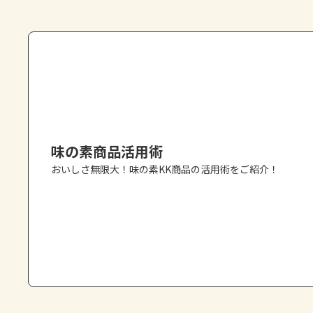
味の素商品活用術
おいしさ無限大！味の素KK商品の活用術をご紹介！