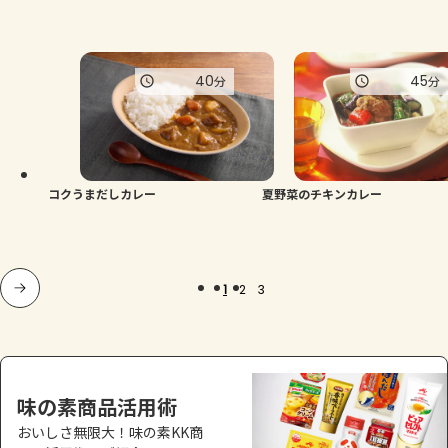
40
45
分
分
コクうまだしカレー
夏野菜のチキンカレー
1
2
3
味の素商品活用術
おいしさ無限大！味の素KK商