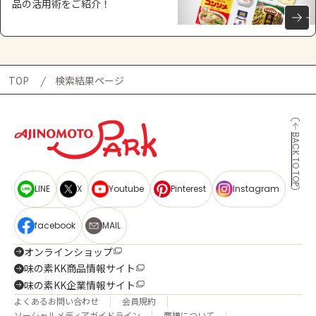
品の活用術をご紹介！
TOP
検索結果ページ
BACK TO TOP
LINE
X
Youtube
Pinterest
Instagram
facebook
MAIL
オンラインショップ
味の素KK商品情報サイト
味の素KK企業情報サイト
よくあるお問い合わせ
会員規約
ソーシャルメディアガイドライン
商標について