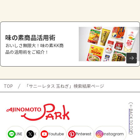
味の素商品活用術
おいしさ無限大！味の素KK商
品の活用術をご紹介！
TOP
「サニーレタス 玉ねぎ」検索結果ページ
BACK TO TOP
LINE
X
Youtube
Pinterest
Instagram