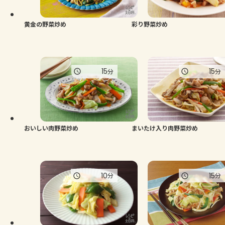
黄金の野菜炒め
彩り野菜炒め
15
15
分
分
おいしい肉野菜炒め
まいたけ入り肉野菜炒め
10
15
分
分