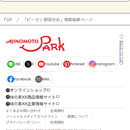
TOP
「ピーマン 野菜炒め」検索結果ページ
BACK TO TOP
LINE
X
Youtube
Pinterest
Instagram
facebook
MAIL
オンラインショップ
味の素KK商品情報サイト
味の素KK企業情報サイト
よくあるお問い合わせ
会員規約
ソーシャルメディアガイドライン
商標について
プライバシーポリシー
利用規約