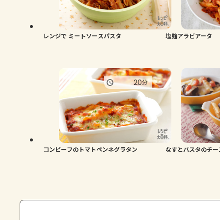
レンジで ミートソースパスタ
塩麹アラビアータ
20
分
コンビーフのトマトペンネグラタン
なすとパスタのチー