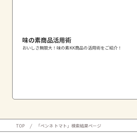
味の素商品活用術
おいしさ無限大！味の素KK商品の活用術をご紹介！
TOP
「ペンネ トマト」検索結果ページ