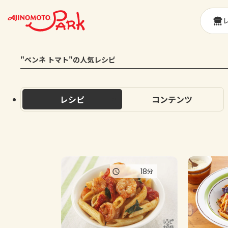
"ペンネ トマト"の人気レシピ
レシピ
コンテンツ
18
分