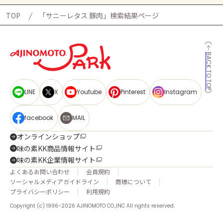
TOP
「サニーレタス 豚肉」検索結果ページ
BACK TO TOP
LINE
X
Youtube
Pinterest
Instagram
facebook
MAIL
オンラインショップ
味の素KK商品情報サイト
味の素KK企業情報サイト
よくあるお問い合わせ
会員規約
ソーシャルメディアガイドライン
商標について
プライバシーポリシー
利用規約
Copyright (c) 1996-2026 AJINOMOTO CO.,INC All rights reserved.