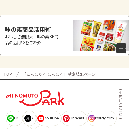
味の素商品活用術
おいしさ無限大！味の素KK商
品の活用術をご紹介！
TOP
「こんにゃく にんにく」検索結果ページ
BACK TO TOP
LINE
X
Youtube
Pinterest
Instagram