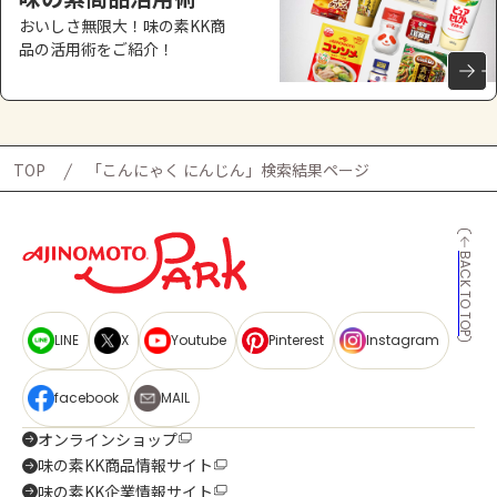
おいしさ無限大！味の素KK商
品の活用術をご紹介！
TOP
「こんにゃく にんじん」検索結果ページ
BACK TO TOP
LINE
X
Youtube
Pinterest
Instagram
facebook
MAIL
オンラインショップ
味の素KK商品情報サイト
味の素KK企業情報サイト