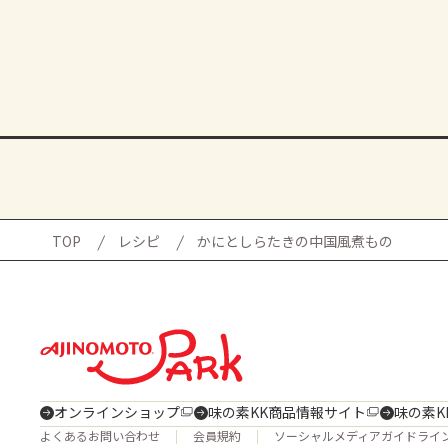
TOP
レシピ
かにとしらたきの中国風煮もの
オンラインショップ
味の素KK商品情報サイト
味の素K
よくあるお問い合わせ
会員規約
ソーシャルメディアガイドライ