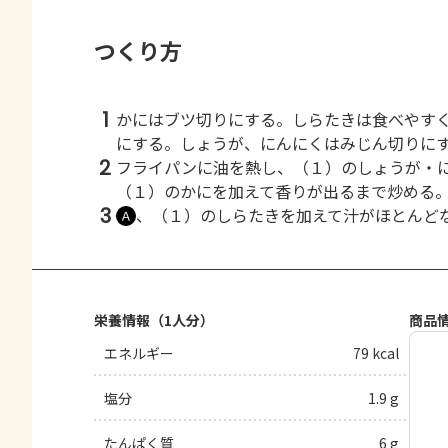
つくり方
1
かにはブツ切りにする。しらたきは食べやす
にする。しょうが、にんにくはみじん切りに
2
フライパンに油を熱し、（１）のしょうが・
（１）のかにを加えて香りが出るまで炒める
3
、（１）のしらたきを加えて汁がほとんど
Ａ
栄養情報（1人分）
商品
エネルギー
79 kcal
塩分
1.9 g
たんぱく質
6 g