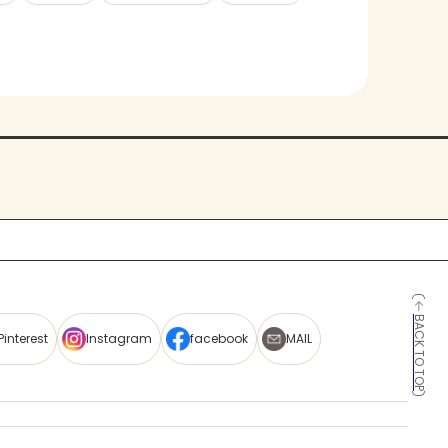
BACK TO TOP
Pinterest
Instagram
facebook
MAIL