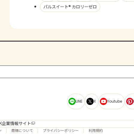
パルスイート® カロリーゼロ
LINE
X
Youtube
K企業情報サイト
ン
商標について
プライバシーポリシー
利用規約