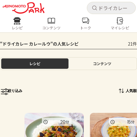
キャ
キャ
レシピ
コンテンツ
トーク
マイレシピ
レシピ
コンテンツ
ログインするとレシピを保存できます
"ドライカレー カレールウ"の人気レシピ
21件
ログイン
新規登録
人気の食材・レシピ
レシピ
コンテンツ
ホーム
きゅうり
なす
トマト
とうもろこし
ピーマン
みょうが
ゴーヤ
コンテンツ
絞り込み
人気順
レシピ
トーク
20
15
分
分