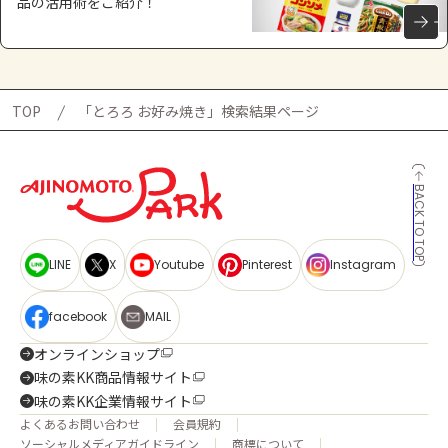
品の活用術をご紹介！
TOP
「とろろ お好み焼き」検索結果ページ
BACK TO TOP
LINE
X
Youtube
Pinterest
Instagram
facebook
MAIL
オンラインショップ
味の素KK商品情報サイト
味の素KK企業情報サイト
よくあるお問い合わせ
会員規約
ソーシャルメディアガイドライン
商標について