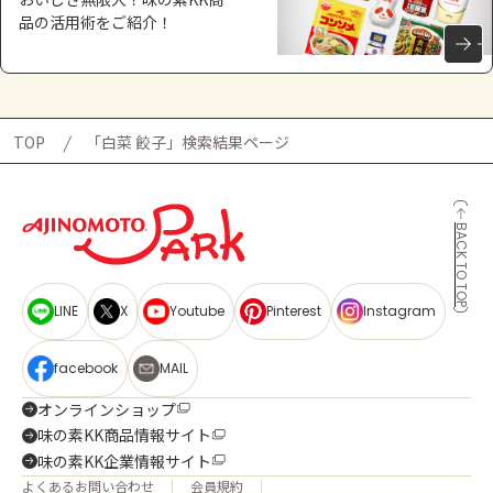
品の活用術をご紹介！
TOP
「白菜 餃子」検索結果ページ
BACK TO TOP
LINE
X
Youtube
Pinterest
Instagram
facebook
MAIL
オンラインショップ
味の素KK商品情報サイト
味の素KK企業情報サイト
よくあるお問い合わせ
会員規約