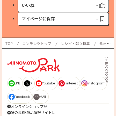
いいね
-
いいね済み
マイページに保存
-
保存済み
TOP
コンテンツトップ
レシピ・献立特集
食材別使い切り特集
BACK TO TOP
LINE
X
Youtube
Pinterest
Instagram
facebook
MAIL
オンラインショップ
味の素KK商品情報サイト