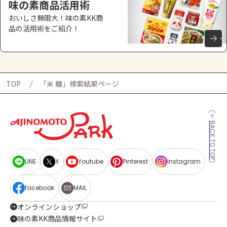
味の素商品活用術
おいしさ無限大！味の素KK商
品の活用術をご紹介！
TOP
「米 麺」検索結果ページ
BACK TO TOP
LINE
X
Youtube
Pinterest
Instagram
facebook
MAIL
オンラインショップ
味の素KK商品情報サイト