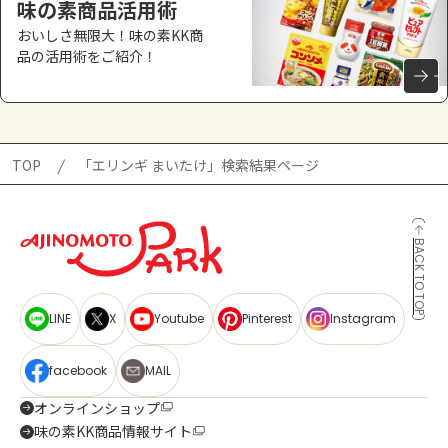
味の素商品活用術
おいしさ無限大！味の素KK商
品の活用術をご紹介！
TOP
「エリンギ まいたけ」検索結果ページ
BACK TO TOP
LINE
X
Youtube
Pinterest
Instagram
facebook
MAIL
オンラインショップ
味の素KK商品情報サイト