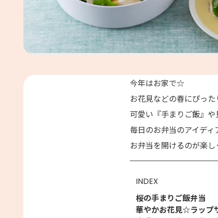
今年はお家で☆
お花見などの春にぴった
可愛い『手まりご飯』や
毎日のお弁当のアイディ
お弁当を開けるのが楽し
INDEX
桜の手まりご飯弁当
華やかお花見☆ラップ