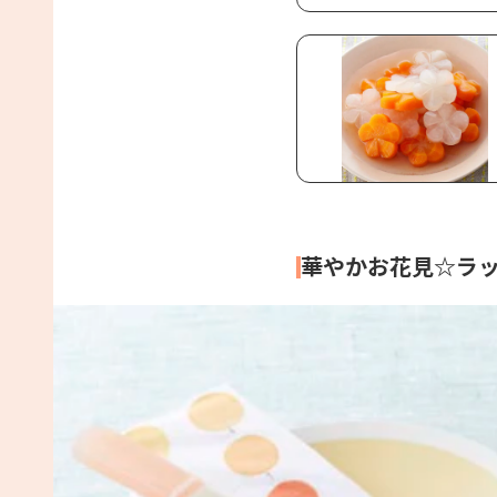
華やかお花見☆ラ