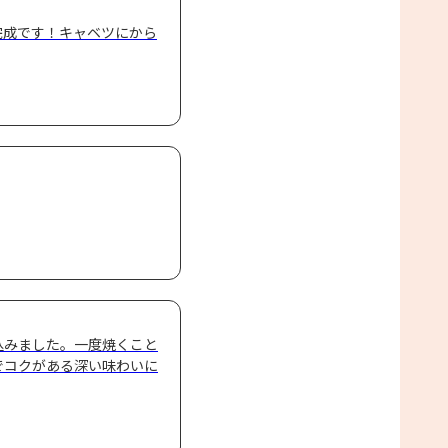
完成です！キャベツにから
込みました。一度焼くこと
でコクがある深い味わいに