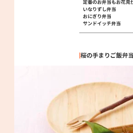
定番のお弁当もお花見
いなりずし弁当
おにぎり弁当
サンドイッチ弁当
桜の手まりご飯弁