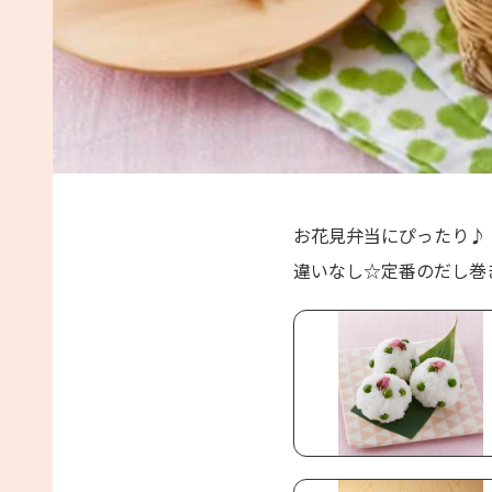
お花見弁当にぴったり♪
違いなし☆定番のだし巻