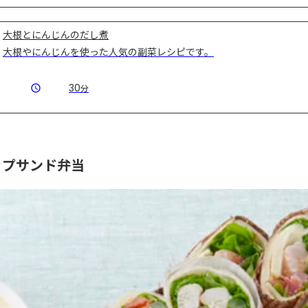
大根とにんじんのだし煮
大根やにんじんを使った人気の副菜レシピです。
30
分
ップサンド弁当