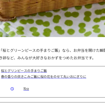
「桜とグリーンピースの手まりご飯」なら、お弁当を開けた瞬
き卵など、みんなが大好きなおかずをつめたお弁当です。
桜とグリンピースの手まりご飯
春の香りの炊きこみご飯に桜の花をのせて丸いおにぎりに
15
分