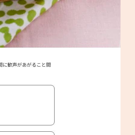
間に歓声があがること間