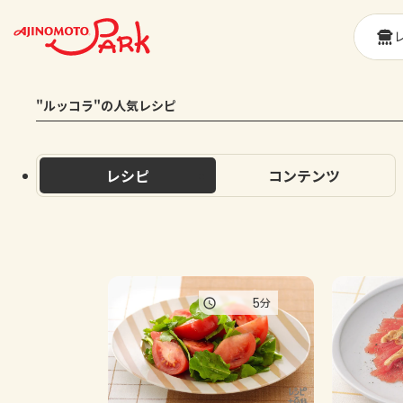
"ルッコラ"の人気レシピ
レシピ
コンテンツ
5
分