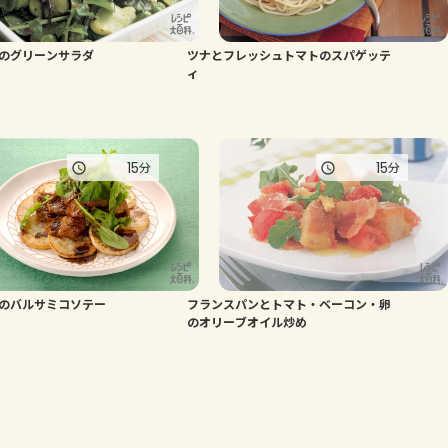
のグリーンサラダ
ツナとフレッシュトマトのスパゲッテ
ィ
15
15
分
分
のバルサミコソテー
フランスパンとトマト・ベーコン・卵
のオリーブオイル炒め