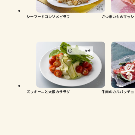
シーフードコンソメピラフ
さつまいものマッシ
5
分
ズッキーニと大根のサラダ
牛肉のカルパッチョ