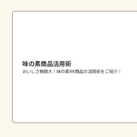
味の素商品活用術
おいしさ無限大！味の素KK商品の活用術をご紹介！