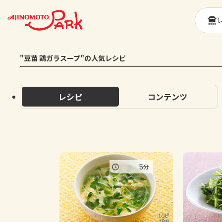
"豆苗 鶏ガラスープ"の人気レシピ
レシピ
コンテンツ
5
分