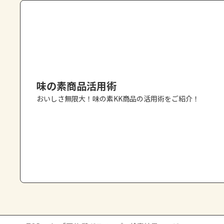
味の素商品活用術
おいしさ無限大！味の素KK商品の活用術をご紹介！