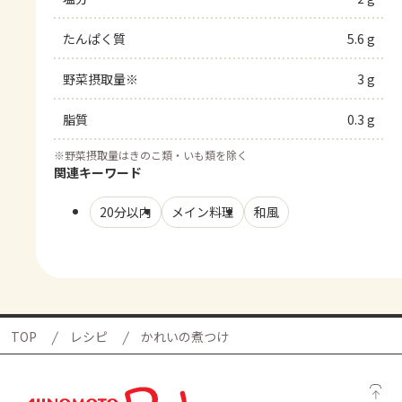
たんぱく質
5.6 g
野菜摂取量※
3 g
脂質
0.3 g
※
野菜摂取量はきのこ類・いも類を除く
関連キーワード
20分以内
メイン料理
和風
TOP
レシピ
かれいの煮つけ