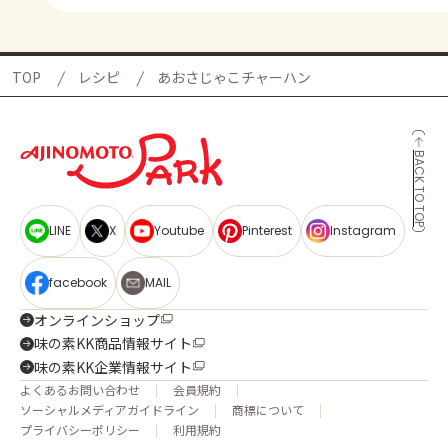
TOP
レシピ
あおさじゃこチャーハン
BACK TO TOP
LINE
X
Youtube
Pinterest
Instagram
facebook
MAIL
オンラインショップ
味の素KK商品情報サイト
味の素KK企業情報サイト
よくあるお問い合わせ
会員規約
ソーシャルメディアガイドライン
商標について
プライバシーポリシー
利用規約