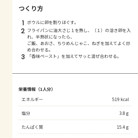
つくり方
1
ボウルに卵を割りほぐす。
2
フライパンに油大さじ１を熱し、（１）の溶き卵を入
れ、半熟状になったら、
ご飯、あおさ、ちりめんじゃこ、ねぎを加えてよく炒
め合わせる。
3
「香味ペースト」を加えてサッと混ぜ合わせる。
栄養情報（1人分）
エネルギー
519 kcal
塩分
3.8 g
たんぱく質
15.4 g