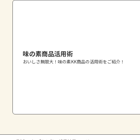
味の素商品活用術
おいしさ無限大！味の素KK商品の活用術をご紹介！