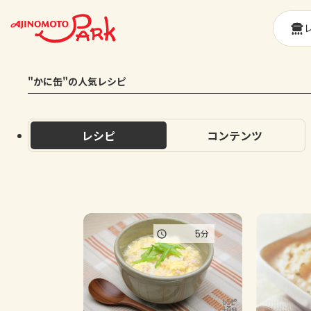
"かに缶"の人気レシピ
レシピ
コンテンツ
5
分